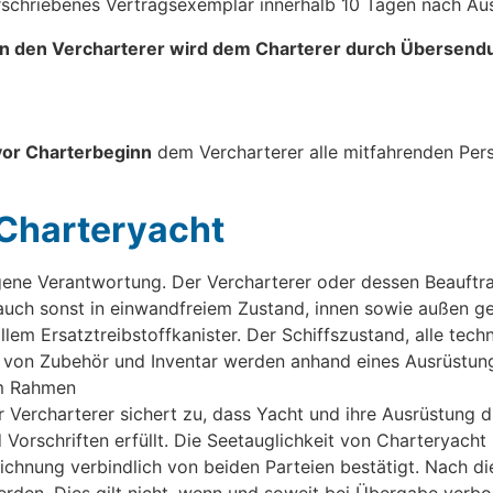
rschriebenes Vertragsexemplar innerhalb 10 Tagen nach Aus
 an den Vercharterer wird dem Charterer durch Übersendu
or Charterbeginn
dem Vercharterer alle mitfahrenden Per
 Charteryacht
gene Verantwortung. Der Vercharterer oder dessen Beauftr
auch sonst in einwandfreiem Zustand, innen sowie außen ge
llem Ersatztreibstoffkanister. Der Schiffszustand, alle tec
t von Zubehör und Inventar werden anhand eines Ausrüstung
im Rahmen
r Vercharterer sichert zu, dass Yacht und ihre Ausrüstung 
 Vorschriften erfüllt. Die Seetauglichkeit von Charteryac
ichnung verbindlich von beiden Parteien bestätigt. Nach 