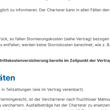
züglich zu informieren. Der Charterer kann in allen Fällen d
rück, so fallen Stornierungskosten (siehe Vertrag) bezogen 
s entfallen, werden keine Stornokosten berechnet, wie z. B
trittskostenversicherung bereits im Zeitpunkt der Vertr
äten
 in Teilzahlungen (wie im Vertrag vereinbart).
 termingerecht, ist der Vercharterer nach fruchtloser Mahn
 verchartern. Ausfallbeträge hat der Charterer zu ersetzen