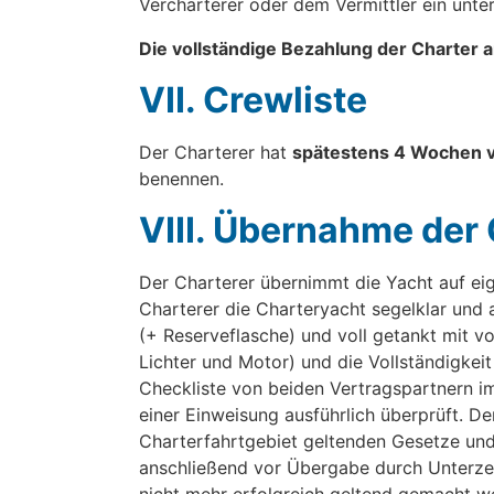
Vercharterer oder dem Vermittler ein unte
Die vollständige Bezahlung der Charter
VII. Crewliste
Der Charterer hat
spätestens 4 Wochen v
benennen.
VIII. Übernahme der
Der Charterer übernimmt die Yacht auf ei
Charterer die Charteryacht segelklar und 
(+ Reserveflasche) und voll getankt mit vo
Lichter und Motor) und die Vollständigkei
Checkliste von beiden Vertragspartnern 
einer Einweisung ausführlich überprüft. De
Charterfahrtgebiet geltenden Gesetze und
anschließend vor Übergabe durch Unterze