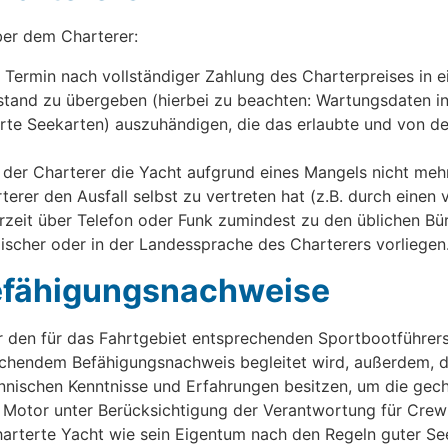
ber dem Charterer:
Termin nach vollständiger Zahlung des Charterpreises in e
tand zu übergeben (hierbei zu beachten: Wartungsdaten in
sierte Seekarten) auszuhändigen, die das erlaubte und von 
 der Charterer die Yacht aufgrund eines Mangels nicht mehr
terer den Ausfall selbst zu vertreten hat (z.B. durch einen
zeit über Telefon oder Funk zumindest zu den üblichen Büro
ischer oder in der Landessprache des Charterers vorliegen
 Befähigungsnachweise
er den für das Fahrtgebiet entsprechenden Sportbootführer
echendem Befähigungsnachweis begleitet wird, außerdem, da
nischen Kenntnisse und Erfahrungen besitzen, um die gecha
Motor unter Berücksichtigung der Verantwortung für Crew u
echarterte Yacht wie sein Eigentum nach den Regeln guter 