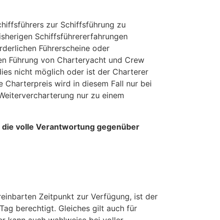
hiffsführers zur Schiffsführung zu
isherigen Schiffsführererfahrungen
rderlichen Führerscheine oder
eren Führung von Charteryacht und Crew
ies nicht möglich oder ist der Charterer
 Charterpreis wird in diesem Fall nur bei
 Weitervercharterung nur zu einem
ar die volle Verantwortung gegenüber
einbarten Zeitpunkt zur Verfügung, ist der
ag berechtigt. Gleiches gilt auch für