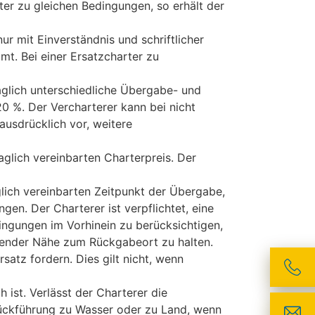
er zu gleichen Bedingungen, so erhält der
r mit Einverständnis und schriftlicher
mt. Bei einer Ersatzcharter zu
raglich unterschiedliche Übergabe- und
0 %. Der Vercharterer kann bei nicht
usdrücklich vor, weitere
aglich vereinbarten Charterpreis. Der
lich vereinbarten Zeitpunkt der Übergabe,
en. Der Charterer ist verpflichtet, eine
ingungen im Vorhinein zu berücksichtigen,
chender Nähe zum Rückgabeort zu halten.
tz fordern. Dies gilt nicht, wenn
ist. Verlässt der Charterer die
Rückführung zu Wasser oder zu Land, wenn