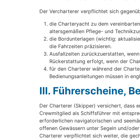
Der Vercharterer verpflichtet sich gegenü
die Charteryacht zu dem vereinbarten 
altersgemäßen Pflege- und Technikzus
die Bordunterlagen (wichtig: aktuali
die Fahrzeiten präzisieren.
Ausfallzeiten zurückzuerstatten, wenn
Rückerstattung erfolgt, wenn der Char
für den Charterer während der Charter
Bedienungsanleitungen müssen in engl
III. Führerscheine,
Der Charterer (Skipper) versichert, dass 
Crewmitglied als Schiffsführer mit entspr
erforderlichen navigatorischen und seemän
offenen Gewässern unter Segeln und/oder 
Charterer verpflichtet sich weiter, die g