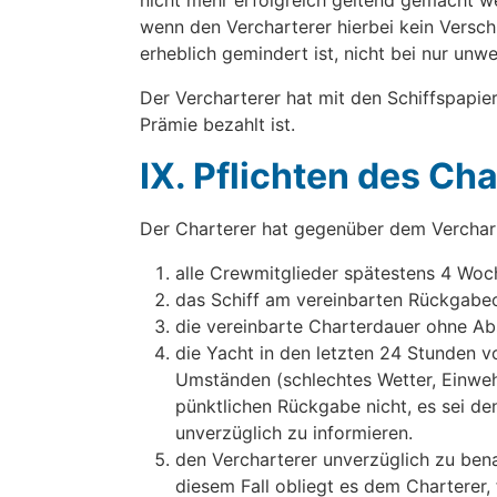
nicht mehr erfolgreich geltend gemacht w
wenn den Vercharterer hierbei kein Versch
erheblich gemindert ist, nicht bei nur un
Der Vercharterer hat mit den Schiffspapie
Prämie bezahlt ist.
IX. Pflichten des Ch
Der Charterer hat gegenüber dem Verchart
alle Crewmitglieder spätestens 4 Woch
das Schiff am vereinbarten Rückgabeo
die vereinbarte Charterdauer ohne Ab
die Yacht in den letzten 24 Stunden 
Umständen (schlechtes Wetter, Einwehen
pünktlichen Rückgabe nicht, es sei den
unverzüglich zu informieren.
den Vercharterer unverzüglich zu ben
diesem Fall obliegt es dem Charterer, 