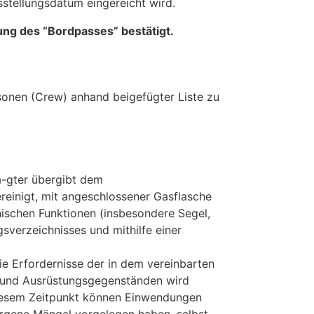
stellungsdatum eingereicht wird.
ng des “Bordpasses” bestätigt.
sonen (Crew) anhand beigefügter Liste zu
a-gter übergibt dem
reinigt, mit angeschlossener Gasflasche
hnischen Funktionen (insbesondere Segel,
sverzeichnisses und mithilfe einer
die Erfordernisse der in dem vereinbarten
ht und Ausrüstungsgegenständen wird
diesem Zeitpunkt können Einwendungen