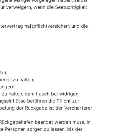
orgene Mängel vorgelegen haben, selbst
nur verweigern, wenn die Seetüchtigkeit
ervertrag haftpflichtversichert und die
te);
reit zu halten;
ängern;
zu halten, damit auch bei widrigen
gseinflüsse berühren die Pflicht zur
rspätung der Rückgabe ist der Vercharterer
m Rückgabehafen beendet werden muss. In
te Personen sorgen zu lassen, bis der