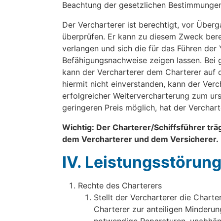
Beachtung der gesetzlichen Bestimmungen
Der Vercharterer ist berechtigt, vor Überg
überprüfen. Er kann zu diesem Zweck bere
verlangen und sich die für das Führen der
Befähigungsnachweise zeigen lassen. Bei 
kann der Vercharterer dem Charterer auf de
hiermit nicht einverstanden, kann der Verc
erfolgreicher Weitervercharterung zum urs
geringeren Preis möglich, hat der Verchar
Wichtig: Der Charterer/Schiffsführer trä
dem Vercharterer und dem Versicherer.
IV. Leistungsstörun
Rechte des Charterers
Stellt der Vercharterer die Chart
Charterer zur anteiligen Minderun