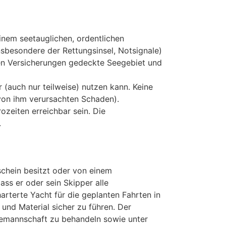
inem seetauglichen, ordentlichen
sbesondere der Rettungsinsel, Notsignale)
den Versicherungen gedeckte Seegebiet und
 (auch nur teilweise) nutzen kann. Keine
 von ihm verursachten Schaden).
zeiten erreichbar sein. Die
.
schein besitzt oder von einem
ss er oder sein Skipper alle
rterte Yacht für die geplanten Fahrten in
nd Material sicher zu führen. Der
Seemannschaft zu behandeln sowie unter