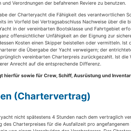
 und Verordnungen der befahrenen Reviere zu benutzen.
abe der Charteryacht die Fähigkeit des verantwortlichen Sc
its im Vorfeld bei Vertragsabschluss Nachweise über die b
 Yacht in der vereinbarten Bootsklasse und Fahrtgebiet erfo
ganz offensichtlicher Unfähigkeit an der Eignung zur sich
ssen Kosten einen Skipper beistellen oder vermitteln. Ist d
harterer die Übergabe der Yacht verweigern; der entrichtete
prünglich vereinbarten Charterpreis zurückgezahlt. Ist die
terer Anrecht auf die entsprechende Differenz.
gt hierfür sowie für Crew, Schiff, Ausrüstung und Invent
gen (Chartervertrag)
eryacht nicht spätestens 4 Stunden nach dem vertraglich ver
g des Charterpreises für die Ausfallzeit pro angefangenem T