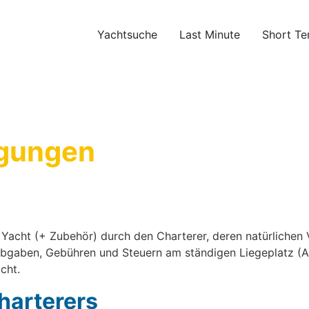
Yachtsuche
Last Minute
Short Te
gungen
Yacht (+ Zubehör) durch den Charterer, deren natürlichen 
bgaben, Gebühren und Steuern am ständigen Liegeplatz (Au
cht.
charterers